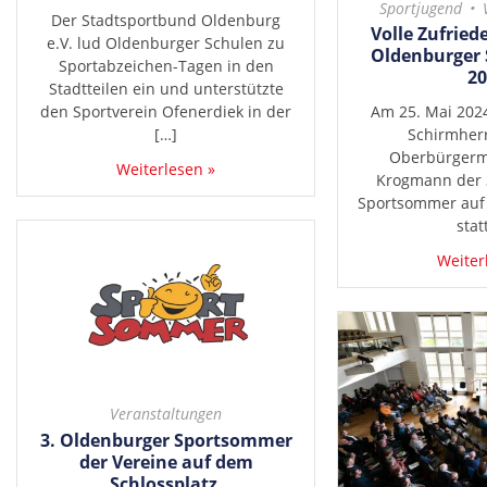
Sportjugend
Der Stadtsportbund Oldenburg
Volle Zufried
e.V. lud Oldenburger Schulen zu
Oldenburger
Sportabzeichen-Tagen in den
20
Stadtteilen ein und unterstützte
den Sportverein Ofenerdiek in der
Am 25. Mai 2024
[…]
Schirmherr
Oberbürgerme
Weiterlesen »
Krogmann der 
Sportsommer auf 
stat
Weiter
Veranstaltungen
3. Oldenburger Sportsommer
der Vereine auf dem
Schlossplatz