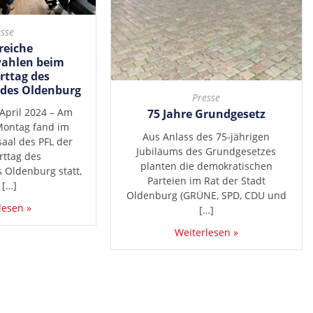
sse
reiche
ahlen beim
rttag des
des Oldenburg
Presse
April 2024 – Am
75 Jahre Grundgesetz
ontag fand im
Aus Anlass des 75-jährigen
aal des PFL der
Jubiläums des Grundgesetzes
rttag des
planten die demokratischen
 Oldenburg statt,
Parteien im Rat der Stadt
 […]
Oldenburg (GRÜNE, SPD, CDU und
lesen »
[…]
Weiterlesen »