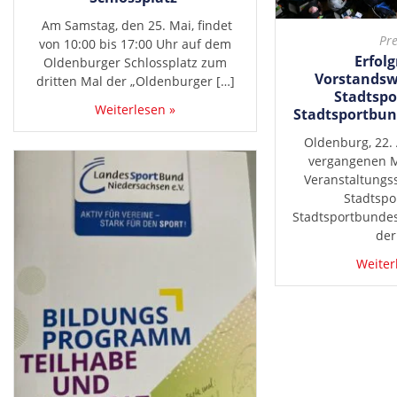
Am Samstag, den 25. Mai, findet
Pre
von 10:00 bis 17:00 Uhr auf dem
Erfolg
Oldenburger Schlossplatz zum
Vorstandsw
dritten Mal der „Oldenburger […]
Stadtspo
Weiterlesen »
Stadtsportbun
Oldenburg, 22. 
vergangenen M
Veranstaltungss
Stadtspo
Stadtsportbundes
der
Weiter