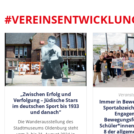
#VEREINSENTWICKLUN
„Zwischen Erfolg und
Veranst
Verfolgung – Jüdische Stars
Immer in Bew
im deutschen Sport bis 1933
Sportabzeich
und danach“
Engagem
Bewegungsfö
Die Wanderausstellung des
Schüler*innen 
Stadtmuseums Oldenburg steht
8 der allgem