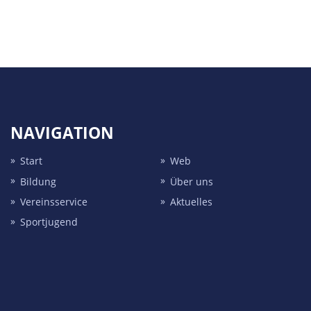
NAVIGATION
Start
Web
Bildung
Über uns
Vereins­service
Aktuelles
Sport­jugend