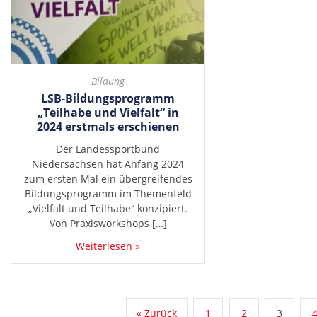
Bildung
LSB-Bildungsprogramm
„Teilhabe und Vielfalt“ in
2024 erstmals erschienen
Der Landessportbund
Niedersachsen hat Anfang 2024
zum ersten Mal ein übergreifendes
Bildungsprogramm im Themenfeld
„Vielfalt und Teilhabe“ konzipiert.
Von Praxisworkshops […]
Weiterlesen »
« Zurück
1
2
3