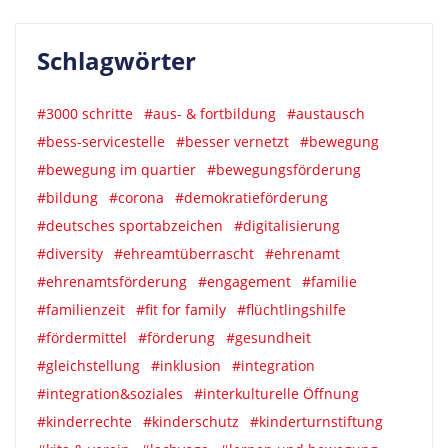
Schlagwörter
#3000 schritte
#aus- & fortbildung
#austausch
#bess-servicestelle
#besser vernetzt
#bewegung
#bewegung im quartier
#bewegungsförderung
#bildung
#corona
#demokratieförderung
#deutsches sportabzeichen
#digitalisierung
#diversity
#ehreamtüberrascht
#ehrenamt
#ehrenamtsförderung
#engagement
#familie
#familienzeit
#fit for family
#flüchtlingshilfe
#fördermittel
#förderung
#gesundheit
#gleichstellung
#inklusion
#integration
#integration&soziales
#interkulturelle Öffnung
#kinderrechte
#kinderschutz
#kinderturnstiftung