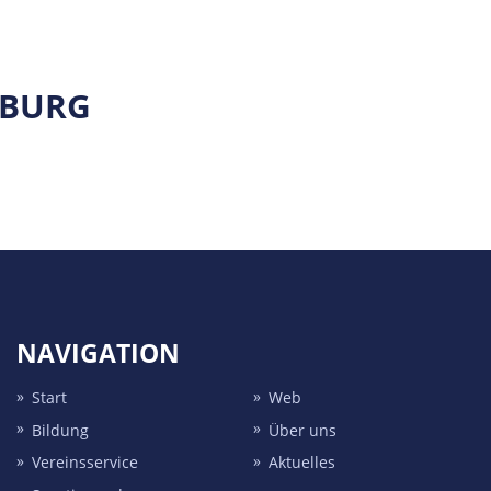
NBURG
NAVIGATION
Start
Web
Bildung
Über uns
Vereins­service
Aktuelles