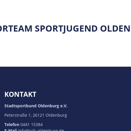
ORTEAM SPORTJUGEND OLDE
KONTAKT
Stadtsportbund Oldenburg e.V.
Peterstraße 1, 26121 Oldenburg
Telefon
0441 15384
E-Mail
info@ssb-oldenburg.de