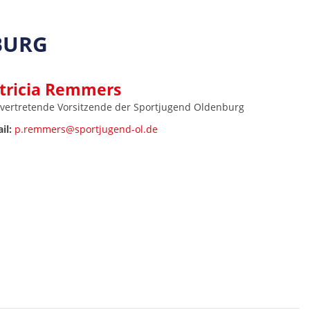
BURG
tricia Remmers
lvertretende Vorsitzende der Sportjugend Oldenburg
il:
p.remmers@sportjugend-ol.de