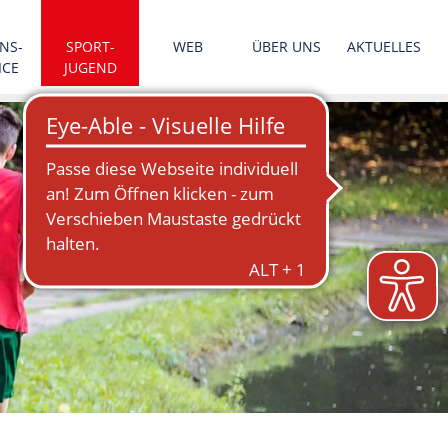
NS­
SPORT­
WEB
ÜBER UNS
AKTUELLES
ICE
JUGEND