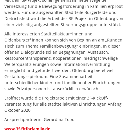
Mit dem 3F-Projekt sollen gemeinsam neue Wege der
Vernetzung für die Bewegungsförderung in Familien erprobt
werden. Für die ausgewählten Stadtteile Bürgerfelde und
Dietrichsfeld wird die Arbeit des 3F-Projekt in Oldenburg von
einer vielseitig aufgestellten Steuerungsgruppe unterstützt.
Alle interessierten Stadtteilakteur*innen und
Oldenburger*innen können sich von Beginn an am „Runden
Tisch zum Thema Familienbewegung“ einbringen. In dieser
offenen Dialogrunde sollen Begegnungen, Austausch,
Ressourcentransparenz, Kooperationen, niedrigschwellige
Weiterqualifizierungen sowie Informationsvermittlung
ermöglicht und gefördert werden. Oldenburg bietet viel
Gestaltungsspielraum. Eine Zusammenarbeit
unterschiedlicher kinder- und familiennaher Einrichtungen
sowie Privatpersonen ist ausdrücklich erwünscht.
Eröffnet wurde die Projektarbeit mit einer 3F-KickOff-
Veranstaltung für alle stadtteilaktiven Einrichtungen Anfang
Oktober 2020.
Ansprechpartnerin: Gerardina Topo
www.3f-fitforfamily.de