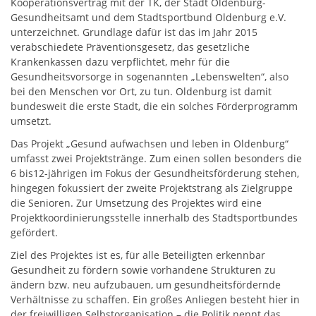
Kooperationsvertrag mit der TK, der Stadt Oldenburg-
Gesundheitsamt und dem Stadtsportbund Oldenburg e.V.
unterzeichnet. Grundlage dafür ist das im Jahr 2015
verabschiedete Präventionsgesetz, das gesetzliche
Krankenkassen dazu verpflichtet, mehr für die
Gesundheitsvorsorge in sogenannten „Lebenswelten“, also
bei den Menschen vor Ort, zu tun. Oldenburg ist damit
bundesweit die erste Stadt, die ein solches Förderprogramm
umsetzt.
Das Projekt „Gesund aufwachsen und leben in Oldenburg“
umfasst zwei Projektstränge. Zum einen sollen besonders die
6 bis12-jährigen im Fokus der Gesundheitsförderung stehen,
hingegen fokussiert der zweite Projektstrang als Zielgruppe
die Senioren. Zur Umsetzung des Projektes wird eine
Projektkoordinierungsstelle innerhalb des Stadtsportbundes
gefördert.
Ziel des Projektes ist es, für alle Beteiligten erkennbar
Gesundheit zu fördern sowie vorhandene Strukturen zu
ändern bzw. neu aufzubauen, um gesundheitsfördernde
Verhältnisse zu schaffen. Ein großes Anliegen besteht hier in
der freiwilligen Selbstorganisation – die Politik nennt das