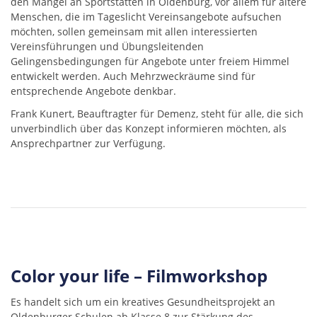
den Mangel an Sportstätten in Oldenburg, vor allem für ältere
Menschen, die im Tageslicht Vereinsangebote aufsuchen
möchten, sollen gemeinsam mit allen interessierten
Vereinsführungen und Übungsleitenden
Gelingensbedingungen für Angebote unter freiem Himmel
entwickelt werden. Auch Mehrzweckräume sind für
entsprechende Angebote denkbar.
Frank Kunert, Beauftragter für Demenz, steht für alle, die sich
unverbindlich über das Konzept informieren möchten, als
Ansprechpartner zur Verfügung.
Color your life – Filmworkshop
Es handelt sich um ein kreatives Gesundheitsprojekt an
Oldenburger Schulen ab Klasse 8 zur Stärkung des