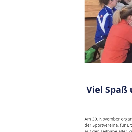
Viel Spaß
Am 30. November organi
der Sportvereine, für E
auf der Teilhabe aller 