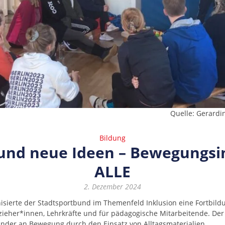
Quelle: Gerardi
Bildung
 und neue Ideen – Bewegungsi
ALLE
2. Dezember 2024
sierte der Stadtsportbund im Themenfeld Inklusion eine Fortbild
rzieher*innen, Lehrkräfte und für pädagogische Mitarbeitende. De
Kinder an Bewegung durch den Einsatz von Alltagsmaterialien.