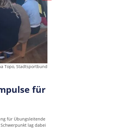
na Topo, Stadtsportbund
mpulse für
ung für Übungsleitende
r Schwerpunkt lag dabei