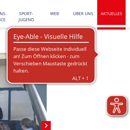
NS­
SPORT­
WEB
ÜBER UNS
AKTUELLES
ICE
JUGEND