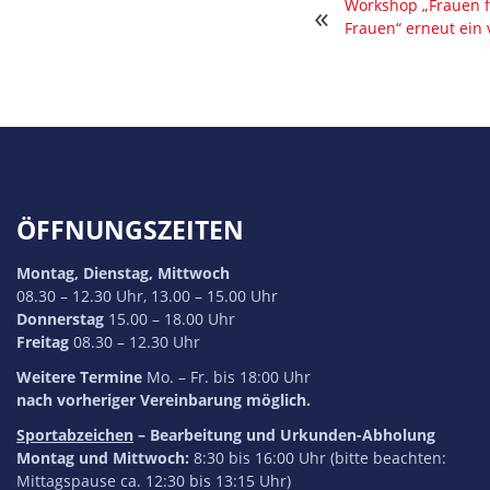
Workshop „Frauen fi
«
Frauen“ erneut ein v
ÖFFNUNGSZEITEN
Montag, Dienstag, Mittwoch
08.30 – 12.30 Uhr, 13.00 – 15.00 Uhr
Donnerstag
15.00 – 18.00 Uhr
Freitag
08.30 – 12.30 Uhr
Weitere Termine
Mo. – Fr. bis 18:00 Uhr
nach vorheriger Vereinbarung möglich.
Sportabzeichen
– Bearbeitung und Urkunden-Abholung
Montag und Mittwoch:
8:30 bis 16:00 Uhr (bitte beachten:
Mittagspause ca. 12:30 bis 13:15 Uhr)