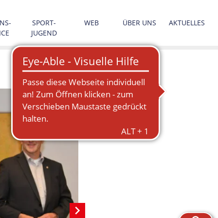
NS­
SPORT­
WEB
ÜBER UNS
AKTUELLES
ICE
JUGEND