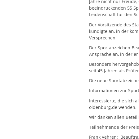
Jahre nicht nur Freude,
beeindruckenden 55 Spo
Leidenschaft für den 
Der Vorsitzende des St
kündigte an, in der kom
Versprechen!
Der Sportabzeichen Bea
Ansprache an, in der e
Besonders hervorgehob
seit 45 Jahren als Prüfe
Die neue Sportabzeichen
Informationen zur Spo
Interessierte, die sich
oldenburg.de wenden.
Wir danken allen Beteil
Teilnehmende der Preis
Frank Vehren: Beauftra