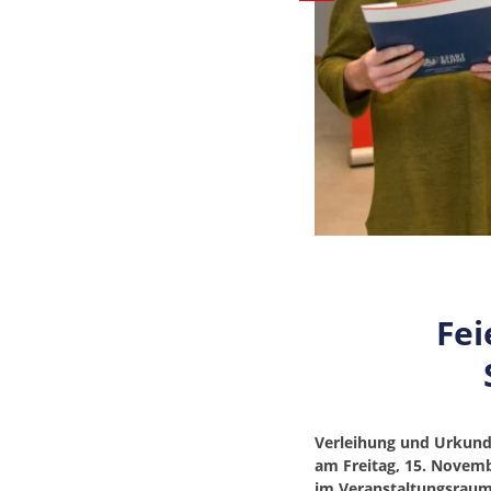
Fei
Verleihung und Urkun
am Freitag, 15. Novembe
im Veranstaltungsraum 