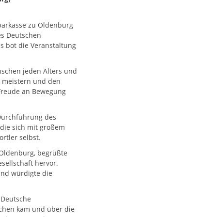
sparkasse zu Oldenburg
des Deutschen
s bot die Veranstaltung
nschen jeden Alters und
u meistern und den
 Freude an Bewegung
Durchführung des
 die sich mit großem
rtler selbst.
Oldenburg, begrüßte
ellschaft hervor.
nd würdigte die
s Deutsche
eichen kam und über die