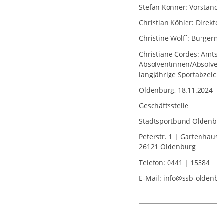
Stefan Könner: Vorstan
Christian Köhler: Direk
Christine Wolff: Bürger
Christiane Cordes: Amts
Absolventinnen/Absolv
langjährige Sportabzei
Oldenburg, 18.11.2024
Geschäftsstelle
Stadtsportbund Oldenbu
Peterstr. 1 | Gartenhau
26121 Oldenburg
Telefon: 0441 | 15384
E-Mail: info@ssb-olden