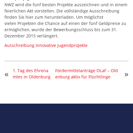
NWZ wird die fünf besten Projekte auszeichnen und in einem
feierlichen Akt vorstellen. Die vollständige Ausschreibung
finden Sie hier zum herunterladen. Um möglichst
vielen Projekten die Chance auf einen der fünf Geldpreise zu
ermöglichen, wurde der Bewerbungsschluss bis zum 31.
Dezember 2015 verlängert.
Ausschreibung Innovative Jugendprojekte
1. Tag des Ehrena
Fördermittelanträge OLaF – Old
«
»
mtes in Oldenburg
enburg aktiv für Flüchtlinge