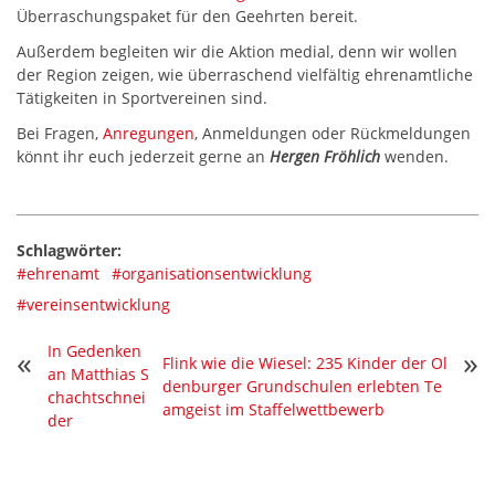
Überraschungspaket für den Geehrten bereit.
Außerdem begleiten wir die Aktion medial, denn wir wollen
der Region zeigen, wie überraschend vielfältig ehrenamtliche
Tätigkeiten in Sportvereinen sind.
Bei Fragen,
Anregungen
, Anmeldungen oder Rückmeldungen
könnt ihr euch jederzeit gerne an
Hergen Fröhlich
wenden.
Schlagwörter:
#ehrenamt
#organisationsentwicklung
#vereinsentwicklung
In Gedenken
«
»
Flink wie die Wiesel: 235 Kinder der Ol
an Matthias S
denburger Grundschulen erlebten Te
chachtschnei
amgeist im Staffelwettbewerb
der