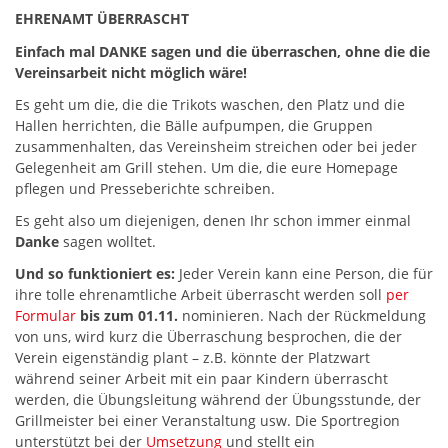
EHRENAMT ÜBERRASCHT
Einfach mal DANKE sagen und die überraschen, ohne die die
Vereinsarbeit nicht möglich wäre!
Es geht um die, die die Trikots waschen, den Platz und die
Hallen herrichten, die Bälle aufpumpen, die Gruppen
zusammenhalten, das Vereinsheim streichen oder bei jeder
Gelegenheit am Grill stehen. Um die, die eure Homepage
pflegen und Presseberichte schreiben.
Es geht also um diejenigen, denen Ihr schon immer einmal
Danke
sagen wolltet.
Und so funktioniert es:
Jeder Verein kann eine Person, die für
ihre tolle ehrenamtliche Arbeit überrascht werden soll
per
Formular
bis zum 01.11.
nominieren. Nach der Rückmeldung
von uns, wird kurz die Überraschung besprochen, die der
Verein eigenständig plant – z.B. könnte der Platzwart
während seiner Arbeit mit ein paar Kindern überrascht
werden, die Übungsleitung während der Übungsstunde, der
Grillmeister bei einer Veranstaltung usw. Die Sportregion
unterstützt bei der
Umsetzung
und stellt ein