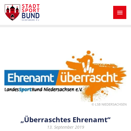
© LSB NIEDERSACHSEN
„Überraschtes Ehrenamt“
13. September 2019