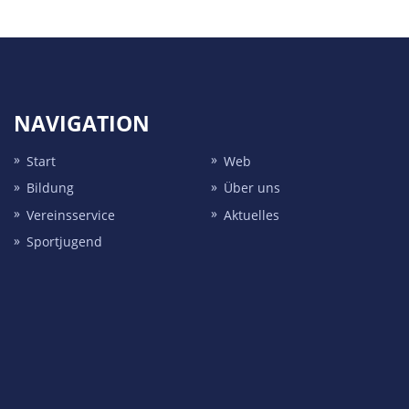
NAVIGATION
Start
Web
Bildung
Über uns
Vereins­service
Aktuelles
Sport­jugend