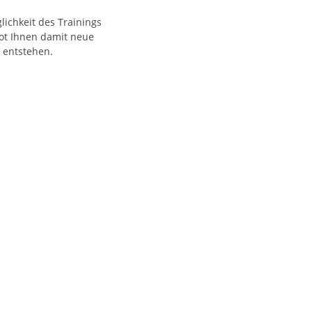
ichkeit des Trainings
ot Ihnen damit neue
 entstehen.