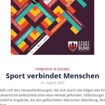
Integration & Soziales
Sport verbindet Menschen
25. August 2023
stellt sich den Herausforderungen, die sich durch die Folgen des Kr
ukrainische Geflüchtete eine neue Heimat gefunden. Oldenburger
portliche Angebote, die den geflüchteten Menschen Ablenkung, M
chen.