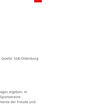
Quelle: SSB-Oldenburg
ieges ergeben. In
 Sportvereine
omente der Freude und