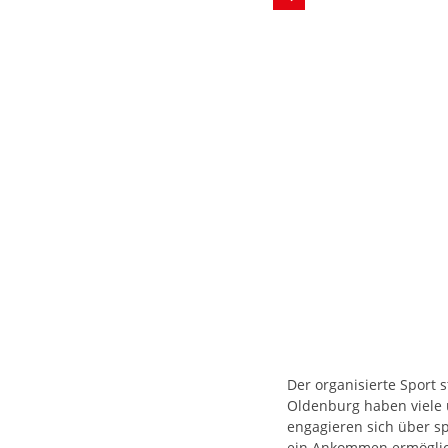
Der organisierte Sport 
Oldenburg haben viele 
engagieren sich über s
ein Ankommen ermögli