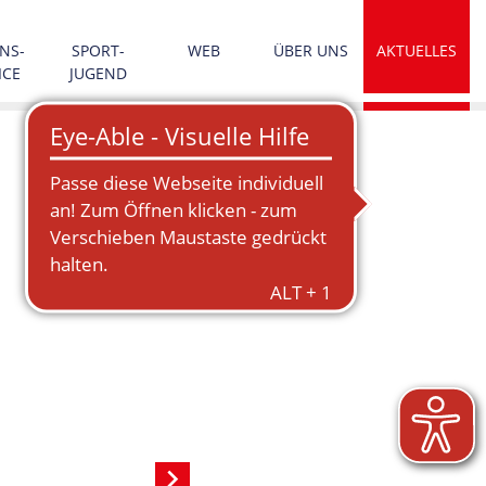
NS­
SPORT­
WEB
ÜBER UNS
AKTUELLES
ICE
JUGEND