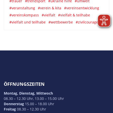
#trauer
#trendsport
#ukraine hilfe
#umwelt
#veranstaltung
#verein & kita
#vereinsentwicklung
#vereinskompass
#vielfalt
#vielfalt & teilhabe
#vielfalt und teilhabe
#wettbewerbe
#zivilcourage
ÖFFNUNGSZEITEN
Montag, Dienstag, Mittwoch
08.30 – 12.30 Uhr, 13.00 – 15.00 Uhr
Donnerstag
15.00 – 18.00 Uhr
Freitag
08.30 – 12.30 Uhr