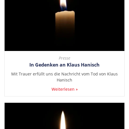
Presse
In Gedenken an Klaus Hanisch
Mit Trauer erfüllt uns die Nachricht vom Tod von Klaus
Hanisch
Weiterlesen »