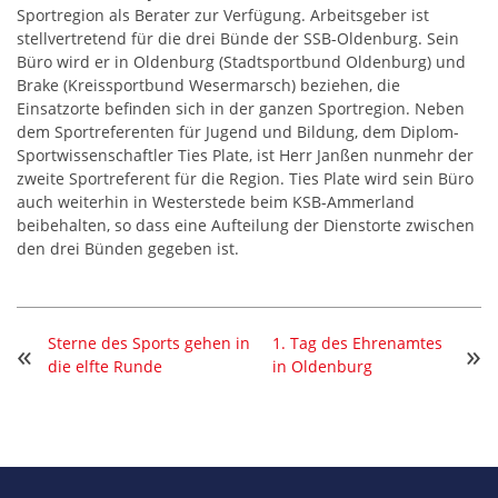
Sportregion als Berater zur Verfügung. Arbeitsgeber ist
stellvertretend für die drei Bünde der SSB-Oldenburg. Sein
Büro wird er in Oldenburg (Stadtsportbund Oldenburg) und
Brake (Kreissportbund Weser­marsch) beziehen, die
Einsatzorte be­finden sich in der ganzen Sportregion. Neben
dem Sportreferenten für Jugend und Bildung, dem Diplom-
Sportwissenschaftler Ties Plate, ist Herr Janßen nunmehr der
zweite Sportreferent für die Region. Ties Plate wird sein Büro
auch weiterhin in Westerstede beim KSB-Ammerland
beibehalten, so dass eine Aufteilung der Dienstorte zwischen
den drei Bünden gegeben ist.
Sterne des Sports gehen in
1. Tag des Ehrenamtes
«
»
die elfte Runde
in Oldenburg