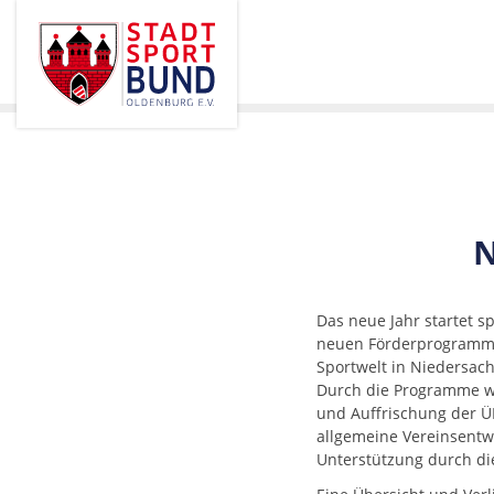
N
Das neue Jahr startet 
neuen Förderprogrammen
Sportwelt in Niedersa
Durch die Programme we
und Auffrischung der Ü
allgemeine Vereinsentwic
Unterstützung durch d