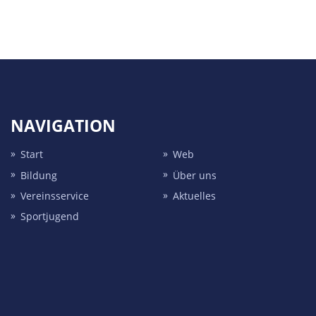
NAVIGATION
Start
Web
Bildung
Über uns
Vereins­service
Aktuelles
Sport­jugend