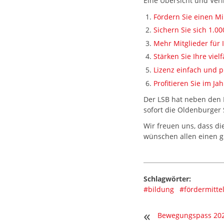
Eine Übersicht und Ver
Fördern Sie einen Mi
Sichern Sie sich 1.0
Mehr Mitglieder für 
Stärken Sie Ihre viel
Lizenz einfach und 
Profitieren Sie im J
Der LSB hat neben den
sofort die Oldenburger 
Wir freuen uns, dass d
wünschen allen einen gu
Schlagwörter:
#bildung
#fördermitte
«
Bewegungspass 20