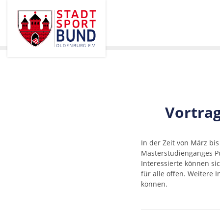
Vortrag
In der Zeit von März bi
Masterstudienganges Pub
Interessierte können s
für alle offen. Weitere 
können.