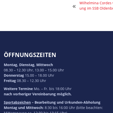
Wilhelmina Cordes w
«
ung im SSB Oldenb
ÖFFNUNGSZEITEN
Montag, Dienstag, Mittwoch
08.30 – 12.30 Uhr, 13.00 – 15.00 Uhr
Donnerstag
15.00 – 18.00 Uhr
Freitag
08.30 – 12.30 Uhr
Weitere Termine
Mo. – Fr. bis 18:00 Uhr
nach vorheriger Vereinbarung möglich.
Sportabzeichen
– Bearbeitung und Urkunden-Abholung
Montag und Mittwoch:
8:30 bis 16:00 Uhr (bitte beachten:
Mittagspause ca. 12:30 bis 13:15 Uhr)