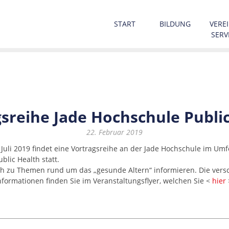
START
BILDUNG
VEREI
SERV
sreihe Jade Hochschule Publi
22. Februar 2019
s Juli 2019 findet eine Vortragsreihe an der Jade Hochschule im Umf
lic Health statt.
ich zu Themen rund um das „gesunde Altern“ informieren. Die vers
Informationen finden Sie im Veranstaltungsflyer, welchen Sie <
hier