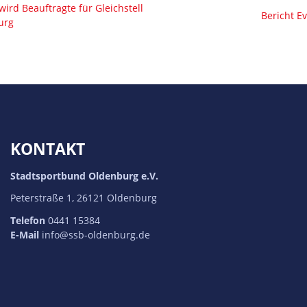
ird Beauftragte für Gleichstell
Bericht E
urg
KONTAKT
Stadtsportbund Oldenburg e.V.
Peterstraße 1, 26121 Oldenburg
Telefon
0441 15384
E-Mail
info@ssb-oldenburg.de