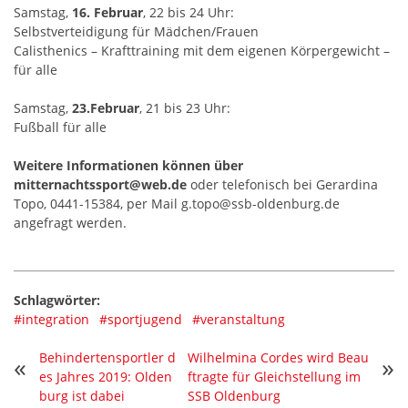
Samstag,
16. Februar
, 22 bis 24 Uhr:
Selbstverteidigung für Mädchen/Frauen
Calisthenics – Krafttraining mit dem eigenen Körpergewicht –
für alle
Samstag,
23.Februar
, 21 bis 23 Uhr:
Fußball für alle
Weitere Informationen können über
mitternachtssport@web.de
oder telefonisch bei Gerardina
Topo, 0441-15384, per Mail g.topo@ssb-oldenburg.de
angefragt werden.
Schlagwörter:
#integration
#sportjugend
#veranstaltung
Behindertensportler d
Wilhelmina Cordes wird Beau
«
»
es Jahres 2019: Olden
ftragte für Gleichstellung im
burg ist dabei
SSB Oldenburg