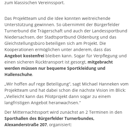
zum klassischen Vereinssport.
Das Projektteam und die Idee konnten weitreichende
Unterstützung gewinnen. So übernimmt der Bürgerfelder
Turnerbund die Trägerschaft und auch der Landessportbund
Niedersachsen, der Stadtsportbund Oldenburg und das
Gleichstellungsbüro beteiligen sich am Projekt. Die
Kooperationen ermöglichen unter anderem, dass das
Angebot kostenfrei
bleiben kann. Sogar für Verpflegung und
einen sicheren Rücktransport ist gesorgt,
mitgebracht
werden müssen nur bequeme Sportkleidung und
Hallenschuhe
.
„Wir hoffen auf rege Beteiligung“, sagt Michael Hanneken vom
Projektteam und hat dabei schon die nächste Vision im Blick:
„Vielleicht kann das Pilotprojekt dann sogar zu einem
langfristigen Angebot heranwachsen.“
Der Mitternachtssport wird zunächst an 2 Terminen in den
Sporthallen des Bürgerfelder Turnerbundes,
Alexanderstraße 207
, organisiert: