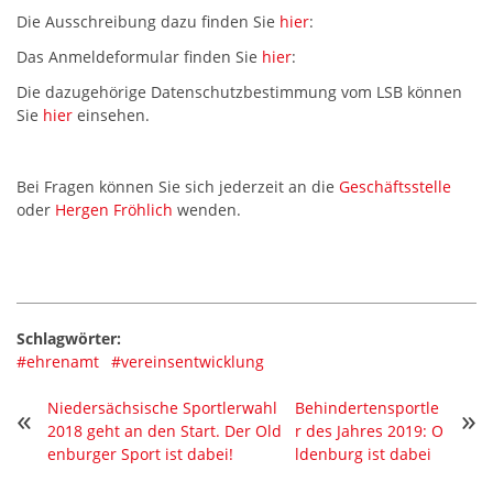
Die Ausschreibung dazu finden Sie
hier
:
Das Anmeldeformular finden Sie
hier
:
Die dazugehörige Datenschutzbestimmung vom LSB können
Sie
hier
einsehen.
Bei Fragen können Sie sich jederzeit an die
Geschäftsstelle
oder
Hergen Fröhlich
wenden.
Schlagwörter:
#ehrenamt
#vereinsentwicklung
Niedersächsische Sportlerwahl
Behindertensportle
«
»
2018 geht an den Start. Der Old
r des Jahres 2019: O
enburger Sport ist dabei!
ldenburg ist dabei