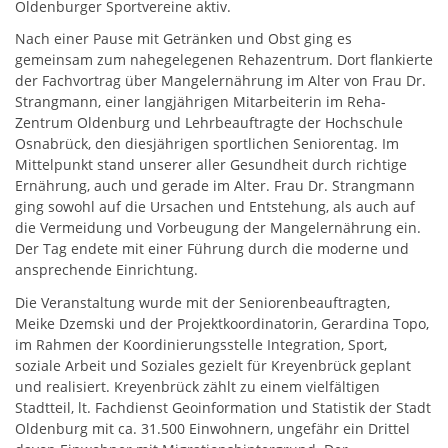
Oldenburger Sportvereine aktiv.
Nach einer Pause mit Getränken und Obst ging es
gemeinsam zum nahegelegenen Rehazentrum. Dort flankierte
der Fachvortrag über Mangelernährung im Alter von Frau Dr.
Strangmann, einer langjährigen Mitarbeiterin im Reha-
Zentrum Oldenburg und Lehrbeauftragte der Hochschule
Osnabrück, den diesjährigen sportlichen Seniorentag. Im
Mittelpunkt stand unserer aller Gesundheit durch richtige
Ernährung, auch und gerade im Alter. Frau Dr. Strangmann
ging sowohl auf die Ursachen und Entstehung, als auch auf
die Vermeidung und Vorbeugung der Mangelernährung ein.
Der Tag endete mit einer Führung durch die moderne und
ansprechende Einrichtung.
Die Veranstaltung wurde mit der Seniorenbeauftragten,
Meike Dzemski und der Projektkoordinatorin, Gerardina Topo,
im Rahmen der Koordinierungsstelle Integration, Sport,
soziale Arbeit und Soziales gezielt für Kreyenbrück geplant
und realisiert. Kreyenbrück zählt zu einem vielfältigen
Stadtteil, lt. Fachdienst Geoinformation und Statistik der Stadt
Oldenburg mit ca. 31.500 Einwohnern, ungefähr ein Drittel