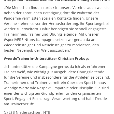
„Die Menschen finden zurück in unsere Vereine, auch weil sie
neben der sportlichen Betätigung dort die während der
Pandemie vermissten sozialen Kontakte finden. Unsere
Vereine stehen so vor der Herausforderung, ihr Sportangebot
wieder zu erweitern. Dafür benötigen sie schnell engagierte
Trainerinnen, Trainer und Übungsleitende. Mit unserer
#sportVEREINtuns-Kampagne setzen wir genau da an:
Wiedereinsteiger und Neueinsteiger zu motivieren, den
besten Nebenjob der Welt auszuüben.“
#werdeTrainerIn-Unterstützer Christian Prokop:
„Ich unterstütze die Kampagne gerne, da ich als erfahrener
Trainer weiß, wie wichtig gut ausgebildete Übungsleitende
für die Vereine und insbesondere für die Athleten selbst sind.
Trainerinnen und Trainer vermitteln über den Sport hinaus
wichtige Werte wie Respekt, Empathie oder Disziplin. Sie sind
einer der wichtigsten Grundpfeiler für den organisierten
Sport. Engagiert Euch, tragt Verantwortung und habt Freude
am Trainerberuf!“
(c) LSB Niedersachsen, NTB