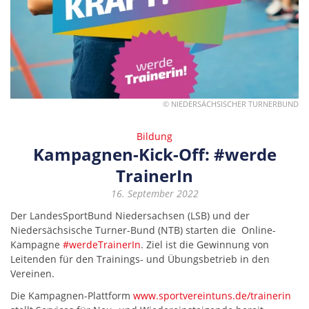
© NIEDERSÄCHSISCHER TURNERBUND
Bildung
Kampagnen-Kick-Off: #werde
TrainerIn
16. September 2022
Der LandesSportBund Niedersachsen (LSB) und der
Niedersächsische Turner-Bund (NTB) starten die Online-
Kampagne
#werdeTrainerIn
. Ziel ist die Gewinnung von
Leitenden für den Trainings- und Übungsbetrieb in den
Vereinen.
Die Kampagnen-Plattform
www.sportvereintuns.de/trainerin