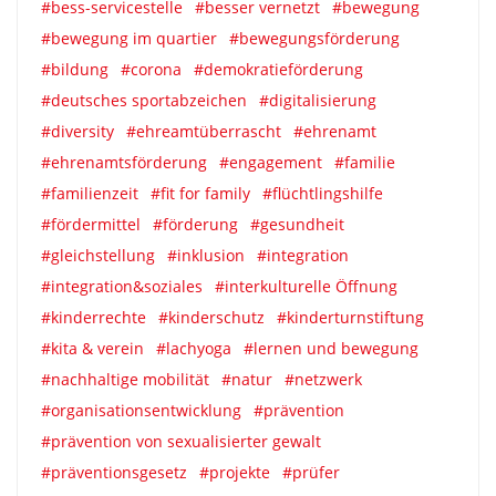
#bess-servicestelle
#besser vernetzt
#bewegung
#bewegung im quartier
#bewegungsförderung
#bildung
#corona
#demokratieförderung
#deutsches sportabzeichen
#digitalisierung
#diversity
#ehreamtüberrascht
#ehrenamt
#ehrenamtsförderung
#engagement
#familie
#familienzeit
#fit for family
#flüchtlingshilfe
#fördermittel
#förderung
#gesundheit
#gleichstellung
#inklusion
#integration
#integration&soziales
#interkulturelle Öffnung
#kinderrechte
#kinderschutz
#kinderturnstiftung
#kita & verein
#lachyoga
#lernen und bewegung
#nachhaltige mobilität
#natur
#netzwerk
#organisationsentwicklung
#prävention
#prävention von sexualisierter gewalt
#präventionsgesetz
#projekte
#prüfer