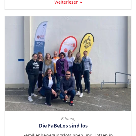
Weiterlesen »
Bildung
Die FaBeLos sind los
Familienbewegungslotsinnen und -lotsen in