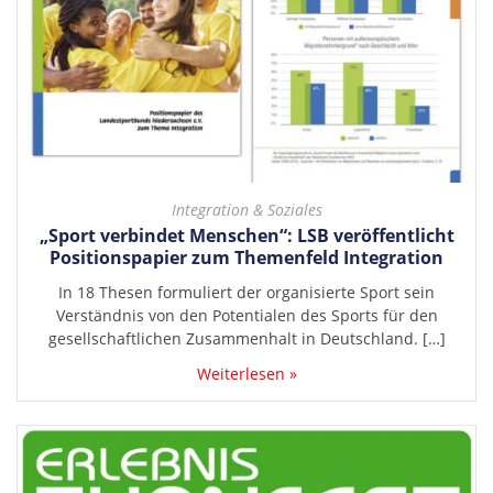
Integration & Soziales
„Sport verbindet Menschen“: LSB veröffentlicht
Positionspapier zum Themenfeld Integration
In 18 Thesen formuliert der organisierte Sport sein
Verständnis von den Potentialen des Sports für den
gesellschaftlichen Zusammenhalt in Deutschland. […]
Weiterlesen »